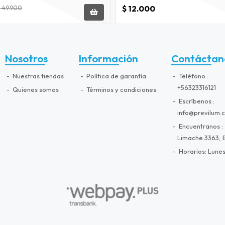
$ 12.000
 49.900
Nosotros
Información
Contáctan
Nuestras tiendas
Política de garantía
Teléfono
+56323316121
Quienes somos
Términos y condiciones
Escríbenos
info@previlum.c
Encuentranos
Limache 3363, E
Horarios: Lunes