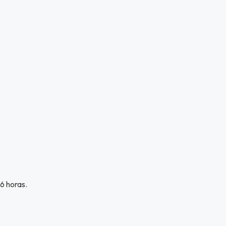
.
6 horas.