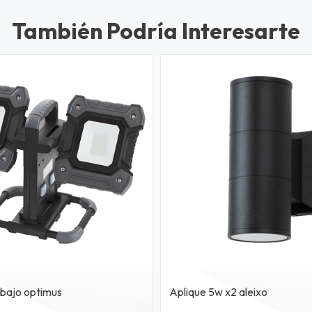
También Podría Interesarte
abajo optimus
Aplique 5w x2 aleixo