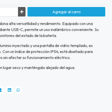
Agregar
al carro
bina alta versatilidad y rendimiento. Equipado con una
diante USB-C, permite un uso inalámbrico conveniente. Su
monitoreo del estado de la batería.
uminio inyectado y una pantalla de vidrio templado, es
. Con un índice de protección IP54, está diseñado para
s sin afectar su funcionamiento eléctrico.
un lugar seco y manténgalo alejado del agua.