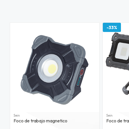
-33%
Sein
Sein
Foco de trabajo magnetico
Foco de tr