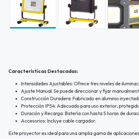
Características Destacadas:
Intensidades Ajustables: Ofrece tres niveles de ilumin
Ajuste Manual: Se puede direccionar y fijar manualment
Construcción Duradera: Fabricado en aluminio inyectado
Protección IP54: Adecuado para uso exterior, protegido
Duración y Recarga: Batería con hasta 5 horas de dura
Accesorios: Incluye cable cargador.
Este proyector es ideal para una amplia gama de aplicaciones,