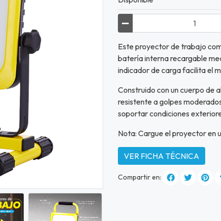
Este proyector de trabajo com
batería interna recargable me
indicador de carga facilita el 
Construido con un cuerpo de al
resistente a golpes moderados
soportar condiciones exteriore
Nota: Cargue el proyector en 
VER FICHA TÉCNICA
Compartir en: