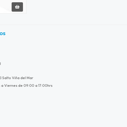
os
l
l Salto Viña del Mar
 a Viernes de 09:00 a 17:00hrs