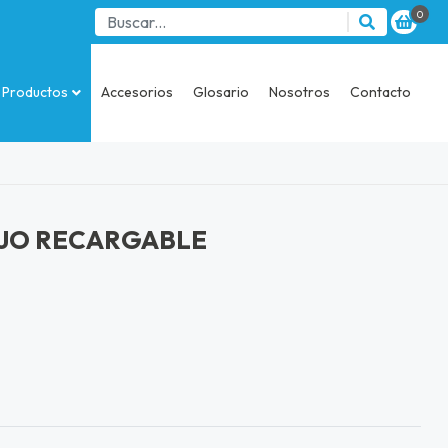
0
Productos
Accesorios
Glosario
Nosotros
Contacto
JO RECARGABLE