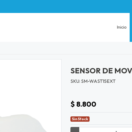
Inicio
SENSOR DE MOV
SKU: SM-WAST15EXT
$ 8.800
Sin Stock