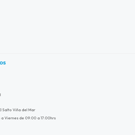
os
l
l Salto Viña del Mar
 a Viernes de 09:00 a 17:00hrs