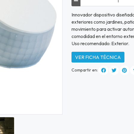
Innovador dispositivo diseñado
exteriores como jardines, pati
movimiento para activar autom
comodidad en el entorno exter
Uso recomendado: Exterior.
VER FICHA TÉCNICA
Compartir en: