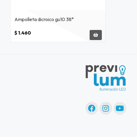
Ampolleta dicroico gu10 38°
$ 1.460