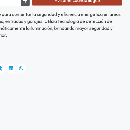
Avísame cuando llegue
 para aumentar la seguridad y eficiencia energética en áreas
os, entradas y garajes. Utiliza tecnología de detección de
áticamente la iluminación, brindando mayor seguridad y
ior.