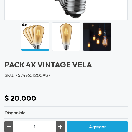
PACK 4X VINTAGE VELA
SKU: 75747651205987
$ 20.000
Disponible
Agregar