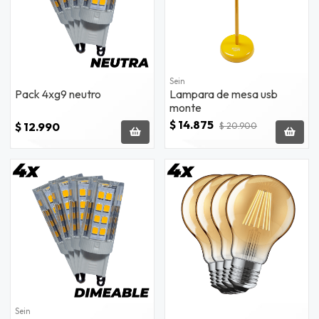
Sein
Pack 4xg9 neutro
Lampara de mesa usb
monte
$ 14.875
$ 12.990
$ 20.900
Sein