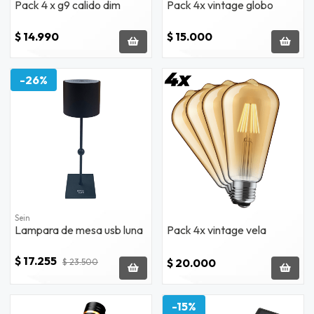
Pack 4 x g9 calido dim
Pack 4x vintage globo
$ 14.990
$ 15.000
-26%
Sein
Lampara de mesa usb luna
Pack 4x vintage vela
$ 17.255
$ 20.000
$ 23.500
-15%