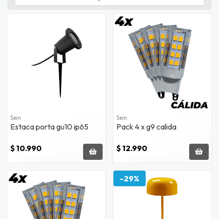
Sein
Sein
Estaca porta gu10 ip65
Pack 4 x g9 calida
$ 10.990
$ 12.990
-29%