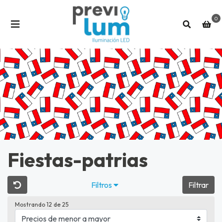
0
Fiestas-patrias
Filtros
Filtrar
Mostrando 12 de 25