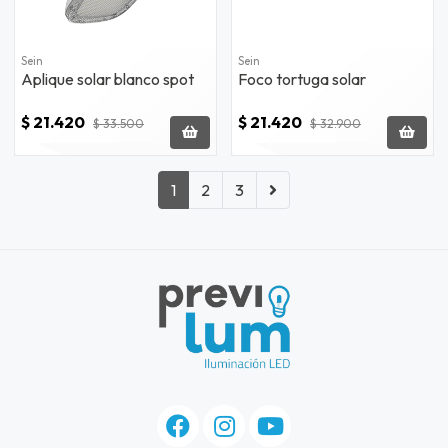
Sein
Sein
Aplique solar blanco spot
Foco tortuga solar
$ 21.420
$ 21.420
$ 33.500
$ 32.900
1
2
3