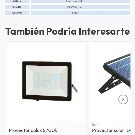
También Podría Interesarte
Sein
Proyector polux 5700k
Proyector solar 10w