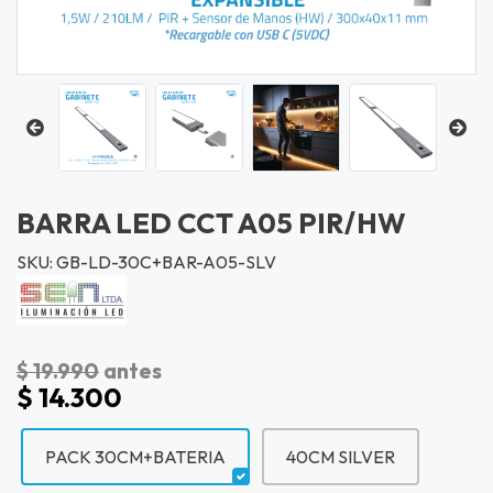
BARRA LED CCT A05 PIR/HW
SKU: GB-LD-30C+BAR-A05-SLV
$ 19.990
antes
$ 14.300
PACK 30CM+BATERIA
40CM SILVER