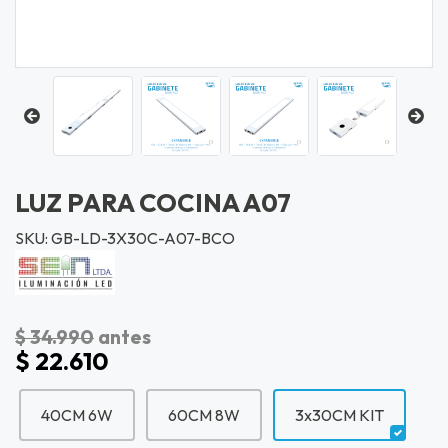
LUZ PARA COCINA A07
SKU: GB-LD-3X30C-A07-BCO
$ 34.990
antes
$ 22.610
40CM 6W
60CM 8W
3x30CM KIT